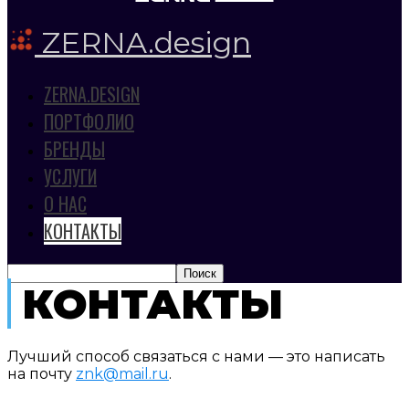
ZERNA.design
ZERNA.DESIGN
ПОРТФОЛИО
БРЕНДЫ
УСЛУГИ
О НАС
КОНТАКТЫ
КОНТАКТЫ
Лучший способ связаться с нами — это написать
на почту
znk@mail.ru
.