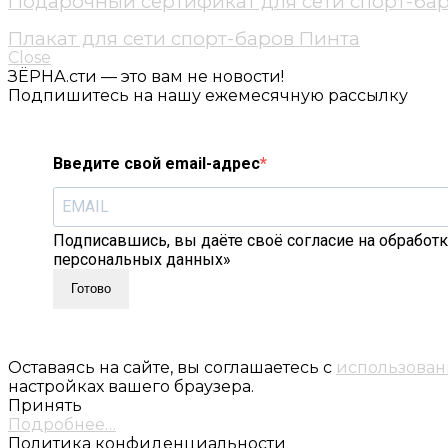
Подарочный сертификат для сети спорт-ба
Плакат для сети спорт-баров Пинта
Close
ЗЁРНА.сти — это вам не новости!
Подпишитесь на нашу ежемесячную рассылку
Введите свой email-адрес
Подписавшись, вы даёте своё согласие на обработк
персональных данных»
Готово
Оставаясь на сайте, вы соглашаетесь с
использован
настройках вашего браузера.
Принять
Подробнее…
Политика конфиденциальности