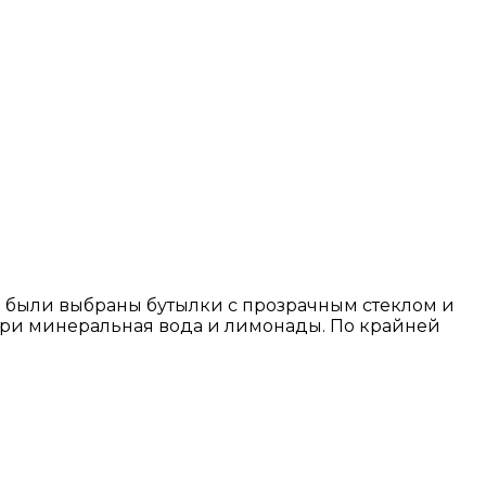
о были выбраны бутылки с прозрачным стеклом и
утри минеральная вода и лимонады. По крайней