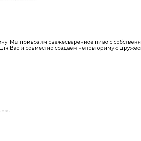
Дону. Мы привозим свежесваренное пиво с собствен
для Вас и совместно создаем неповторимую дружес
дневъ