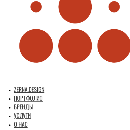
ZERNA.DESIGN
ПОРТФОЛИО
БРЕНДЫ
УСЛУГИ
О НАС