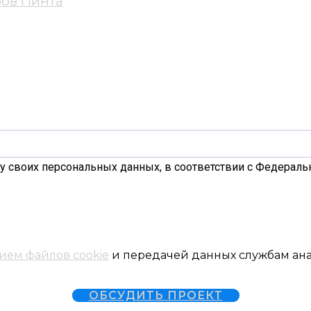
ров Пинта
у своих персональных данных, в соответствии с Федеральн
ием файлов cookie
и передачей данных службам анал
ОБСУДИТЬ ПРОЕКТ