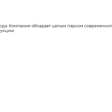
года. Компания обладает целым парком современно
дукции.