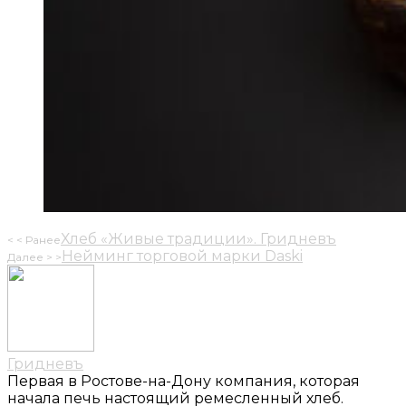
Хлеб «Живые традиции». Гридневъ
Нейминг торговой марки Daski
Гридневъ
Первая в Ростове-на-Дону компания, которая
начала печь настоящий ремесленный хлеб.