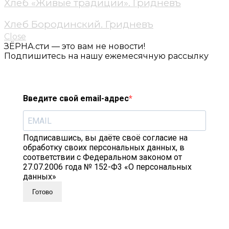
Хлеб «Живые традиции». Гридневъ
Хлеб Бородинский. Гридневъ
Close
ЗЁРНА.сти — это вам не новости!
Подпишитесь на нашу ежемесячную рассылку
Введите свой email-адрес
Подписавшись, вы даёте своё согласие на
обработку своих персональных данных, в
соответствии с Федеральном законом от
27.07.2006 года № 152-Ф3 «О персональных
данных»
Готово