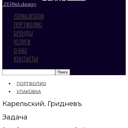
ZERNA.design
ZERNA.DESIGN
ПОРТФОЛИО
БРЕНДЫ
УСЛУГИ
О НАС
КОНТАКТЫ
ПОРТФОЛИО
УПАКОВКА
Карельский. Гридневъ
Задача