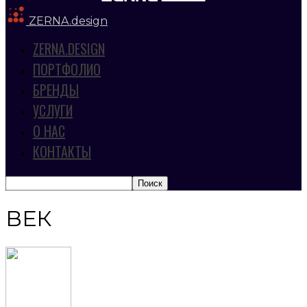
ZERNA.design
ZERNA.DESIGN
ПОРТФОЛИО
БРЕНДЫ
УСЛУГИ
О НАС
КОНТАКТЫ
ВЕК