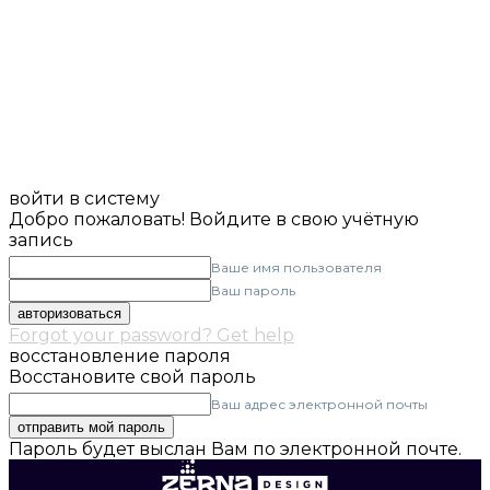
войти в систему
Добро пожаловать! Войдите в свою учётную
запись
Ваше имя пользователя
Ваш пароль
Forgot your password? Get help
восстановление пароля
Восстановите свой пароль
Ваш адрес электронной почты
Пароль будет выслан Вам по электронной почте.